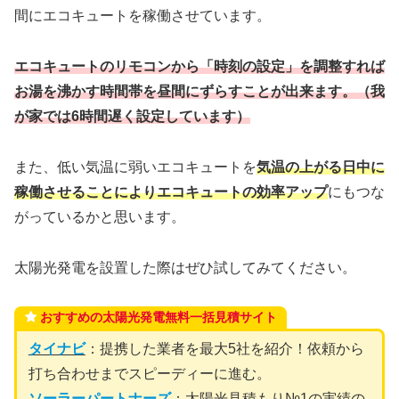
間にエコキュートを稼働させています。
エコキュートのリモコンから「時刻の設定」を調整すれば
お湯を沸かす時間帯を昼間にずらすことが出来ます。（我
が家では6時間遅く設定しています）
また、低い気温に弱いエコキュートを
気温の上がる日中に
稼働させることによりエコキュートの効率アップ
にもつな
がっているかと思います。
太陽光発電を設置した際はぜひ試してみてください。
おすすめの太陽光発電無料一括見積サイト
タイナビ
：提携した業者を最大5社を紹介！依頼から
打ち合わせまでスピーディーに進む。
ソーラーパートナーズ
：太陽光見積もり№1の実績の