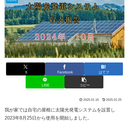
2024年
X
Facebook
はてブ
LINE
コピー
2025.01.16
2025.01.25
我が家では自宅の屋根に太陽光発電システムを設置し
2023年8月25日から使用を開始しました。