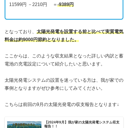
11599円 －2210円 ＝
-9389円
となっており、
太陽光発電を設置する前と比べて実質電気
料金は約9000円節約となりました。
ここからは、このような収支結果となった詳しい内訳と蓄
電池の充電設定について紹介したいと思います。
太陽光発電システムの設置を迷っている方は、我が家での
事例となりますがぜひ参考にしてみてください。
こちらは前回の9月の太陽光発電の収支報告となります↓
【2024年9月】我が家の太陽光発電システム収支
報告！！