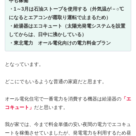
中も稼働
・1～3月は石油ストーブを使用する（外気温が－○℃
になるとエアコンが霜取り運転で止まるため）
・給湯器はエコキュート（太陽光発電システムを設置
してからは、日中に沸かしている）
・東北電力 オール電化向けの電力料金プラン
となっています。
どこにでもいるような普通の家庭だと思ます。
オール電化住宅で一番電力を消費する機器は給湯器の
「エ
コキュート」
だと思います。
我が家では、今まで料金単価の安い夜間の電力でエコキュ
ートを稼働させていましたが、発電電力を利用するため昼