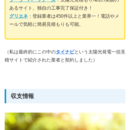
あるサイト。独自の工事完了保証付き！
グリエネ
：登録業者は450件以上と業界一！電話やメ
ールで気軽に簡易見積もりも可能。
（私は最終的にこの中の
タイナビ
という太陽光発電一括見
積サイトで紹介された業者と契約しました）
収支情報