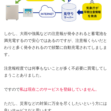
しかし、大雨や強風などの注意報が発令されると蓄電池を
満充電するので安心ではあるのですが、注意報くらいだと
わりと多く発令されるので頻繁に自動充電されてしましま
す。
注意報程度では何事もないことが多く不必要に買電してし
まうことありました。
ですので
私は現在このサービスを登録していません。
ただし、災害などの対策に万全を尽くしたいという方には
良いサービスだと思います。