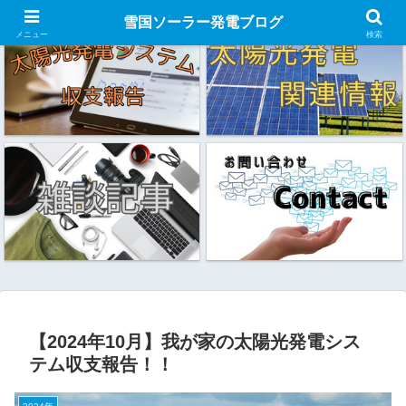
雪国ソーラー発電ブログ
メニュー
検索
【2024年10月】我が家の太陽光発電シス
テム収支報告！！