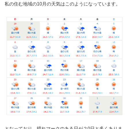
私の住む地域の10月の天気はこのようになっています。
となっており、晴れマークのある日が２0日と多くありま