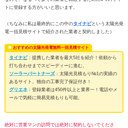
トに登録する方がいいと思います。
（ちなみに私は最終的にこの中の
タイナビ
という太陽光発
電一括見積サイトで紹介された業者と契約しました）
おすすめの太陽光発電無料一括見積サイト
タイナビ
：提携した業者を最大5社を紹介！依頼から
打ち合わせまでスピーディーに進む。
ソーラーパートナーズ
：太陽光見積もり№1の実績の
あるサイト。独自の工事完了保証付き！
グリエネ
：登録業者は450件以上と業界一！電話やメ
ールで気軽に簡易見積もりも可能。
絶対に営業マンの訪問では絶対に契約しないでくださ