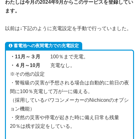
わたしは今月の2024年9月からこのサービスを登録してい
ます。
以前は↓下記のように充電設定を手動で行っていました。
蓄電池への夜間電力での充電設定
・11月～３月
100％まで充電。
・４月～10月
充電なし。
※その他の設定
・警報級の災害が予想される場合は自動的に前日の夜
間に100％充電して万が一に備える。
（採用しているパワコンメーカーのNichiconのオプシ
ョン機能）
・突然の災害や停電が起きた時に備え日常も残量
20％は残す設定をしている。