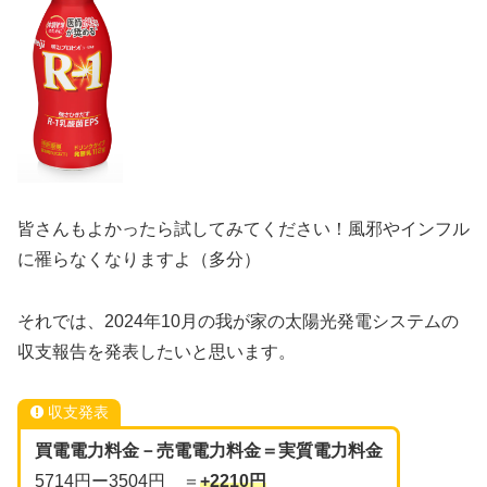
皆さんもよかったら試してみてください！風邪やインフル
に罹らなくなりますよ（多分）
それでは、2024年10月の我が家の太陽光発電システムの
収支報告を発表したいと思います。
収支発表
買電電力料金－売電電力料金＝実質電力料金
5714円ー3504円 ＝
+2210円