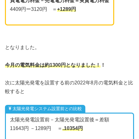
買電電力料金－売電電力料金＝実質電力料金
4409円ー3120円 ＝
+1289円
となりました。
今月の電気料金は約1300円となりました！
！
次に太陽光発電を設置する前の2022年8月の電気料金と比
較すると
太陽光発電システム設置前との比較
太陽光発電設置前－太陽光発電設置後＝差額
11643円 －1289円 ＝
₋10354円