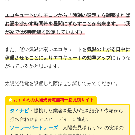
エコキュートのリモコンから「時刻の設定」を調整すれば
お湯を沸かす時間帯を昼間にずらすことが出来ます。（我
が家では6時間遅く設定しています）
また、低い気温に弱いエコキュートを
気温の上がる日中に
稼働させることによりエコキュートの効率アップ
にもつな
がっているかと思います。
太陽光発電を設置した際はぜひ試してみてください。
おすすめの太陽光発電無料一括見積サイト
タイナビ
：提携した業者を最大5社を紹介！依頼から
打ち合わせまでスピーディーに進む。
ソーラーパートナーズ
：太陽光見積もり№1の実績の