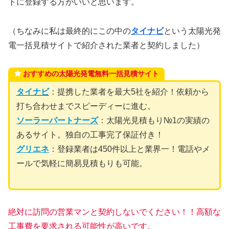
トに登録する方がいいと思います。
（ちなみに私は最終的にこの中の
タイナビ
という太陽光発
電一括見積サイトで紹介された業者と契約しました）
おすすめの太陽光発電無料一括見積サイト
タイナビ
：提携した業者を最大5社を紹介！依頼から
打ち合わせまでスピーディーに進む。
ソーラーパートナーズ
：太陽光見積もり№1の実績の
あるサイト。独自の工事完了保証付き！
グリエネ
：登録業者は450件以上と業界一！電話やメ
ールで気軽に簡易見積もりも可能。
絶対に訪問の営業マンと契約しないでください！！高額な
工事費を要求される可能性が高いです。