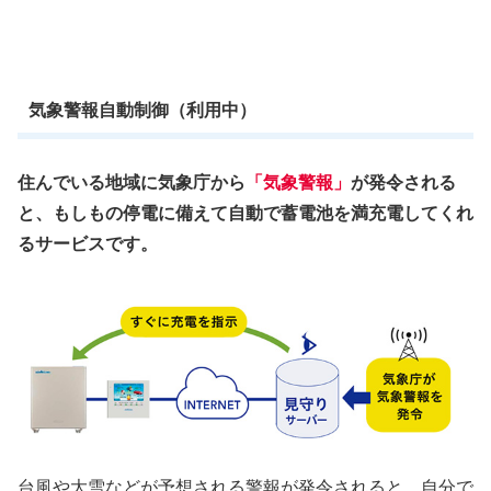
気象警報自動制御（利用中）
住んでいる地域に気象庁から
「気象警報」
が発令される
と、もしもの停電に備えて自動で蓄電池を満充電してくれ
るサービスです。
台風や大雪などが予想される警報が発令されると、自分で