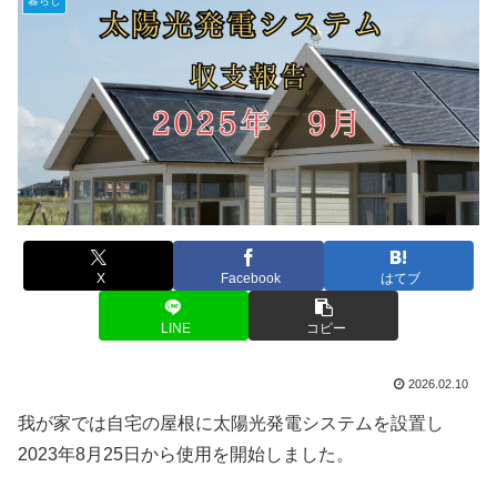
暮らし
X
Facebook
はてブ
LINE
コピー
2026.02.10
我が家では自宅の屋根に太陽光発電システムを設置し
2023年8月25日から使用を開始しました。