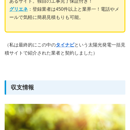
あるサイト。独自の工事完了保証付き！
グリエネ
：登録業者は450件以上と業界一！電話やメ
ールで気軽に簡易見積もりも可能。
（私は最終的にこの中の
タイナビ
という太陽光発電一括見
積サイトで紹介された業者と契約しました）
収支情報