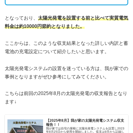
となっており、
太陽光発電を設置する前と比べて実質電気
料金は約10000円節約となりました。
ここからは、このような収支結果となった詳しい内訳と蓄
電池の充電設定について紹介したいと思います。
太陽光発電システムの設置を迷っている方は、我が家での
事例となりますがぜひ参考にしてみてください。
こちらは前回の2025年8月の太陽光発電の収支報告となり
ます↓
【2025年8月】我が家の太陽光発電システム収支
報告！！
我が家では自宅の屋根に太陽光発電システムを設置し2023
年8月25日から使用を開始しました。収支は9月から記録し