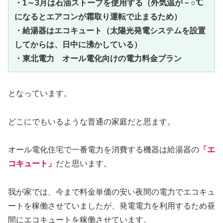
・1～3月は石油ストーブを使用する（外気温が－○℃
になるとエアコンが霜取り運転で止まるため）
・給湯器はエコキュート（太陽光発電システムを設置
してからは、日中に沸かしている）
・東北電力 オール電化向けの電力料金プラン
となっています。
どこにでもいるような普通の家庭だと思ます。
オール電化住宅で一番電力を消費する機器は給湯器の
「エ
コキュート」
だと思います。
我が家では、今まで料金単価の安い夜間の電力でエコキュ
ートを稼働させていましたが、発電電力を利用するため昼
間にエコキュートを稼働させています。