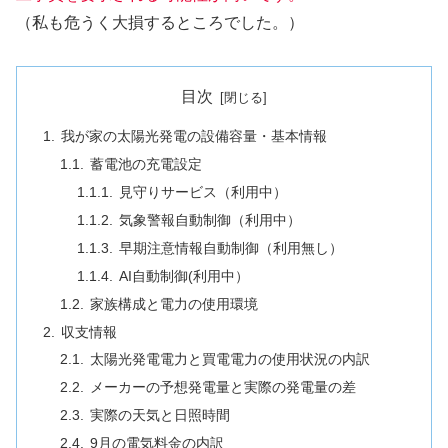
（私も危うく大損するところでした。）
目次
我が家の太陽光発電の設備容量・基本情報
蓄電池の充電設定
見守りサービス（利用中）
気象警報自動制御（利用中）
早期注意情報自動制御（利用無し）
AI自動制御(利用中）
家族構成と電力の使用環境
収支情報
太陽光発電電力と買電電力の使用状況の内訳
メーカーの予想発電量と実際の発電量の差
実際の天気と日照時間
9月の電気料金の内訳