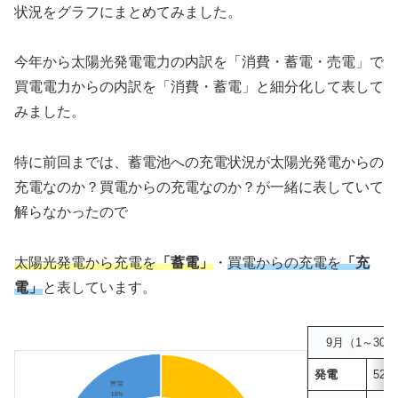
状況をグラフにまとめてみました。
今年から太陽光発電電力の内訳を「消費・蓄電・売電」で
買電電力からの内訳を「消費・蓄電」と細分化して表して
みました。
特に前回までは、蓄電池への充電状況が太陽光発電からの
充電なのか？買電からの充電なのか？が一緒に表していて
解らなかったので
太陽光発電から充電を
「蓄電」
・
買電からの充電を
「充
電」
と表しています。
9月（1～30日
発電
521.