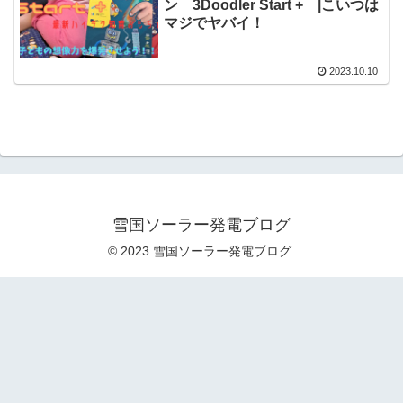
ン 3Doodler Start + |こいつは
マジでヤバイ！
2023.10.10
雪国ソーラー発電ブログ
© 2023 雪国ソーラー発電ブログ.