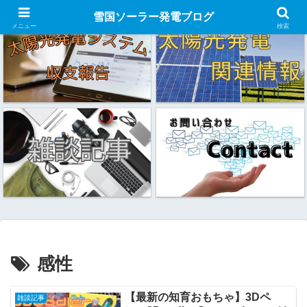
雪国ソーラー発電ブログ
メニュー
検索
感性
【最新の知育おもちゃ】3Dペ
雑談記事