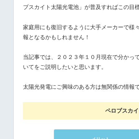
ブスカイト太陽光電池」が普及すればこの目
家庭用にも復旧するように大手メーカーで様
報となるかもしれません！
当記事では、２０２３年１０月現在で分かっ
いてをご説明したいと思います。
太陽光発電にご興味のある方は無関係の情報
ペロブスカイ