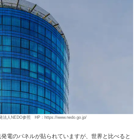
：https://www.nedo.go.jp/
光発電のパネルが貼られていますが、世界と比べると