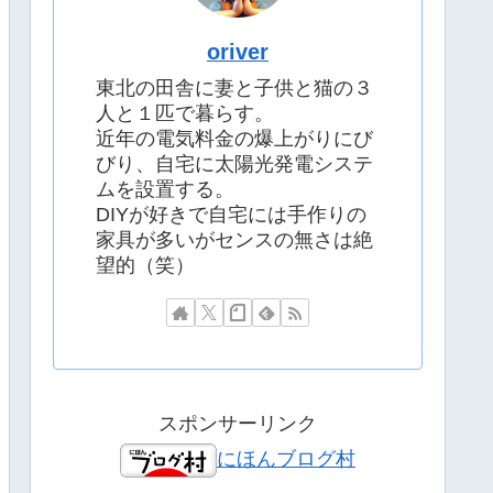
oriver
東北の田舎に妻と子供と猫の３
人と１匹で暮らす。
近年の電気料金の爆上がりにび
びり、自宅に太陽光発電システ
ムを設置する。
DIYが好きで自宅には手作りの
家具が多いがセンスの無さは絶
望的（笑）
スポンサーリンク
にほんブログ村