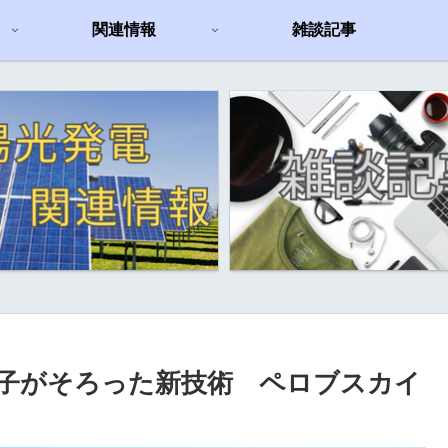
関連情報
雑談記事
子がそろった新技術 ペロブスカイ