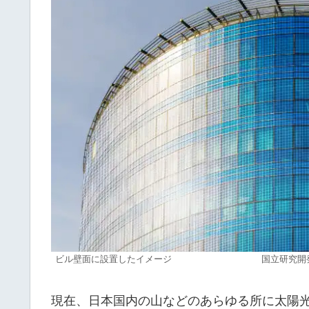
ビル壁面に設置したイメージ 国立研究開発法人NEDO参照 HP
現在、日本国内の山などのあらゆる所に太陽