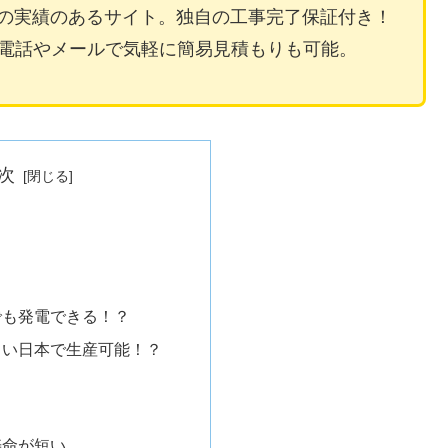
1の実績のあるサイト。独自の工事完了保証付き！
！電話やメールで気軽に簡易見積もりも可能。
次
でも発電できる！？
しい日本で生産可能！？
寿命が短い