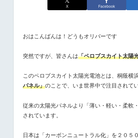
X
Facebook
おはこんばんは！どうもオリバーです
突然ですが、皆さんは
「ペロブスカイト太陽
このペロブスカイト太陽光電池とは、桐蔭横
パネル」
のことで、いま世界中で注目されて
従来の太陽光パネルより「薄い・軽い・柔軟
されています。
日本は「カーボンニュートラル化」を２０５