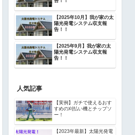
告！！
【2025年10月】我が家の太
陽光発電システム収支報
告！！
【2025年9月】我が家の太
陽光発電システム収支報
告！！
人気記事
【実例】ガチで使えるおす
すめの刈払い機とチップソ
ー！
【2023年最新】太陽光発電