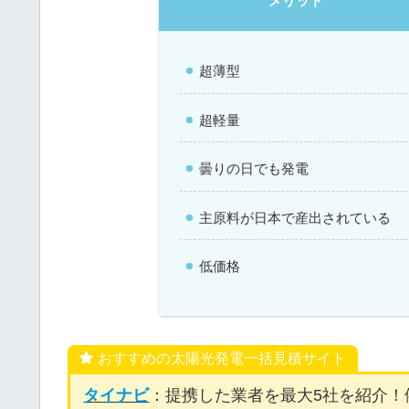
メリット
超薄型
超軽量
曇りの日でも発電
主原料が日本で産出されている
低価格
おすすめの太陽光発電一括見積サイト
タイナビ
：提携した業者を最大5社を紹介！