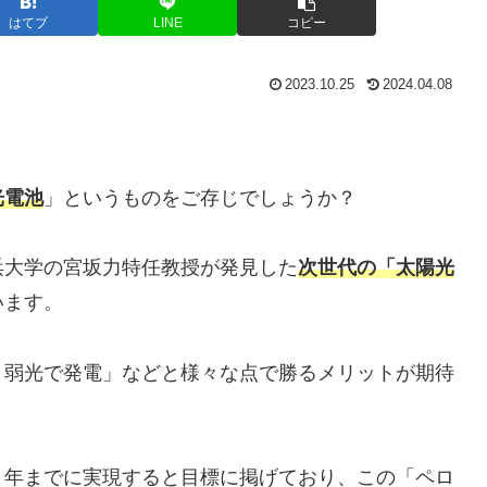
はてブ
LINE
コピー
2023.10.25
2024.04.08
光電池
」というものをご存じでしょうか？
浜大学の宮坂力特任教授が発見した
次世代の「太陽光
います。
・弱光で発電」などと様々な点で勝るメリットが期待
０年までに実現すると目標に掲げており、この「ペロ