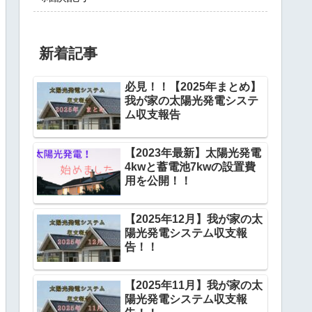
新着記事
必見！！【2025年まとめ】
我が家の太陽光発電システ
ム収支報告
【2023年最新】太陽光発電
4kwと蓄電池7kwの設置費
用を公開！！
【2025年12月】我が家の太
陽光発電システム収支報
告！！
【2025年11月】我が家の太
陽光発電システム収支報