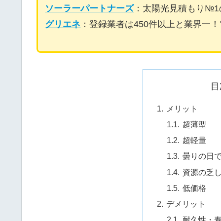
ソーラーパートナーズ
：太陽光見積もり№
グリエネ
：登録業者は450件以上と業界一
目
メリット
超薄型
超軽量
曇りの日
資源の乏
低価格
デメリット
耐久性・